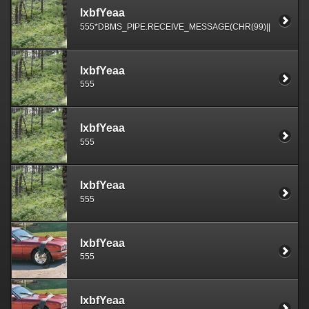
lxbfYeaa
555*DBMS_PIPE.RECEIVE_MESSAGE(CHR(99)||CHR(99)||
lxbfYeaa
555
lxbfYeaa
555
lxbfYeaa
555
lxbfYeaa
555
lxbfYeaa